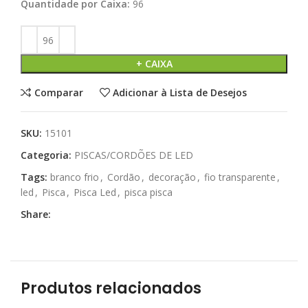
Quantidade por Caixa:
96
+ CAIXA
Comparar
Adicionar à Lista de Desejos
SKU:
15101
Categoria:
PISCAS/CORDÕES DE LED
Tags:
branco frio
,
Cordão
,
decoração
,
fio transparente
,
led
,
Pisca
,
Pisca Led
,
pisca pisca
Share:
Produtos relacionados