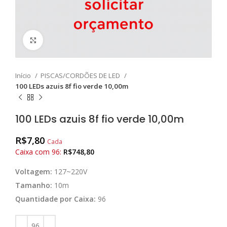
Clique para ampliar
Início
PISCAS/CORDÕES DE LED
100 LEDs azuis 8f fio verde 10,00m
100 LEDs azuis 8f fio verde 10,00m
R$
7,80
Cada
Caixa com 96:
R$
748,80
Voltagem:
127~220V
Tamanho:
10m
Quantidade por Caixa:
96